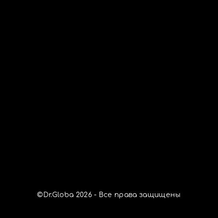
©Dr.Globa
2026
- Все права защищены