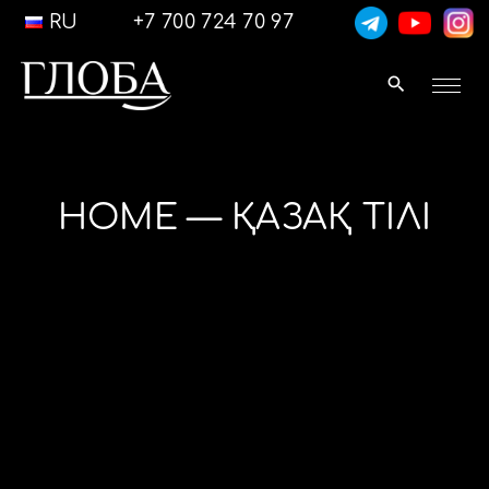
RU
+7 700 724 70 97
HOME — ҚАЗАҚ ТІЛІ